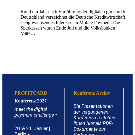
Rund ein Jahr nach Einführung der digitalen girocard in
Deutschland verzeichnet die Deutsche Kreditwirtschaft
stetig wachsendes Interesse an Mobile Payment. Die
Sparkassen waren Ende Juli und die Volksbanken
Mitte…
PROFITCARD
Konferenz Archiv
Konferenz 2027
Die Präsentationen
meet the digital
der vergangenen
payment challenge
»
Konferenzen stehen
Ihnen hier als PDF-
20. & 21. Januar |
Dokumente zur
Berlin »
Verfügung.