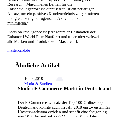
Research. „Maschinelles Lernen für die
Entscheidungsprozesse einzusetzen ist ein neuartiger
Ansatz, um ein positives Kundenerlebnis zu garantieren
und gleichzeitig betrügerische Aktivitäten zu
minimieren.“
Decision Intelligence ist jetzt zentraler Bestandteil der
Enhanced World Elite Plattform und unterstützt weltweit
alle Marken und Produkte von Mastercard.
mastercard.de
Ähnliche Artikel
16. 9. 2019
Markt & Studien
Studie: E-Commerce-Markt in Deutschland
Der E-Commerce-Umsatz der Top-100-Onlineshops in
Deutschland konnte auch im Jahr 2018 ein zweistelliges
Umsatzwachstum erzielen und schafft eine Steigerung
von 10,2 Prozent auf 33,6 Milliarden Euro. Dies geht