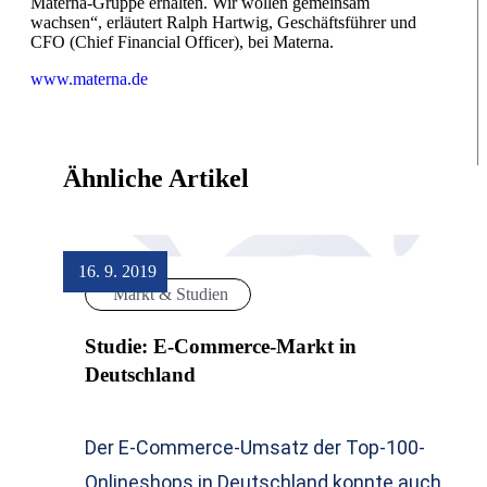
Materna-Gruppe erhalten. Wir wollen gemeinsam
wachsen“, erläutert Ralph Hartwig, Geschäftsführer und
CFO (Chief Financial Officer), bei Materna.
www.materna.de
Ähnliche Artikel
16. 9. 2019
Markt & Studien
Studie: E-Commerce-Markt in
Deutschland
Der E-Commerce-Umsatz der Top-100-
Onlineshops in Deutschland konnte auch