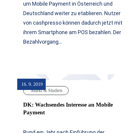
um Mobile Payment in Österreich und
Deutschland weiter zu etablieren. Nutzer
von cashpresso können dadurch jetzt mit
ihrem Smartphone am POS bezahlen. Der
Bezahlvorgang…
16. 9. 2019
Markt & Studien
DK: Wachsendes Interesse an Mobile
Payment
Rund ein Jahr nach Einführung der