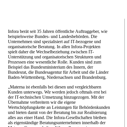
Infora berät seit 35 Jahren öffentliche Auftraggeber, wie
beispielsweise Bundes- und Landesbehörden. Die
Unternehmen sind spezialisiert auf IT-bezogene und
organisatorische Beratung. In allen Infora-Projekten
spielt daher die Wechselbeziehung zwischen IT-
Unterstützung und organisatorischen Strukturen und
Prozessen eine wesentliche Rolle. Kunden sind zum
Beispiel das Bundesministerium des Innern, der
Bundesrat, die Bundesagentur für Arbeit und die Länder
Baden-Württemberg, Niedersachsen und Brandenburg.
„Materna ist ebenfalls bei diesen und vergleichbaren
Kunden unterwegs. Wir werden jedoch oftmals erst bei
der IT-technischen Umsetzung hinzugezogen. Mit der
Übernahme verbreitern wir die eigene
Wertschöpfungskette an Leistungen für Behördenkunden
und bieten damit von der Beratung bis zur Realisierung
alles aus einer Hand. Die Infora-Gesellschaften bleiben
als eigenständige Beratungsunternehmen innerhalb der