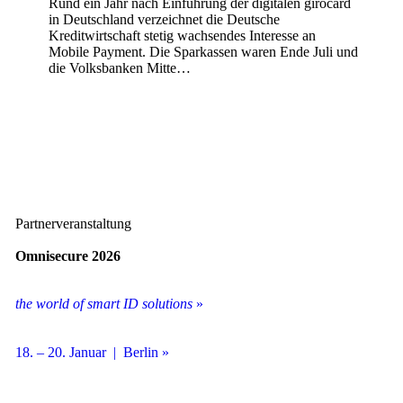
Rund ein Jahr nach Einführung der digitalen girocard
in Deutschland verzeichnet die Deutsche
Kreditwirtschaft stetig wachsendes Interesse an
Mobile Payment. Die Sparkassen waren Ende Juli und
die Volksbanken Mitte…
Partnerveranstaltung
Omnisecure 2026
the world of smart ID solutions
»
18. – 20. Januar | Berlin »