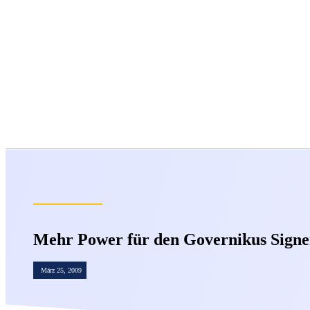
Mehr Power für den Governikus Sign
März 25, 2009