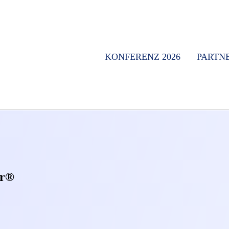
KONFERENZ 2026
PARTN
er®