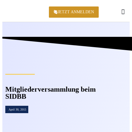
JETZT ANMELDEN
KONFERENZ 2
Mitgliederversammlung beim
SIDBB
April 30, 2015