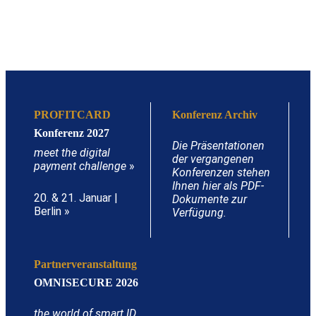
PROFITCARD
Konferenz Archiv
Konferenz 2027
Die Präsentationen
meet the digital
der vergangenen
payment challenge
»
Konferenzen stehen
Ihnen hier als PDF-
20. & 21. Januar |
Dokumente zur
Berlin »
Verfügung.
Partnerveranstaltung
OMNISECURE 2026
the world of smart ID