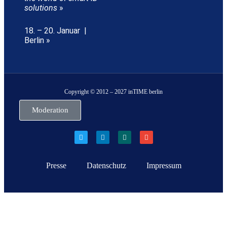
solutions
»
18. – 20. Januar |
Berlin »
Copyright © 2012 – 2027 inTIME berlin
Moderation
Presse
Datenschutz
Impressum