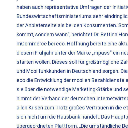
haben auch repräsentative Umfragen der Initiat
Bundeswirtschaftsministeriums sehr eindringlich
der Anbieterseite als bei den Konsumenten. Somi
kommt, sondern wann“, berichtet Dr. Bettina Hors
mCommerce bei eco. Hoffnung bereite eine aktuel
diesem Frühjahr unter der Marke „mpass“ ein ne
starten wollen. Dieses soll für größtmögliche Za
und Mobilfunkkunden in Deutschland sorgen. Die
eco die Entwicklung der mobilen Bezahldienste e
sie über die notwendige Marketing-Stärke und se
nimmt der Verband der deutschen Internetwirtsch
allen Krisen zum Trotz großes Vertrauen in die et
sich nicht um die Hausbank handelt. Das Hauptpr
übergeordneten Plattform. „Die umständliche Bed