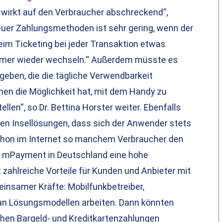
wirkt auf den Verbraucher abschreckend“,
 neuer Zahlungsmethoden ist sehr gering, wenn der
im Ticketing bei jeder Transaktion etwas
mmer wieder wechseln.“ Außerdem müsste es
geben, die die tägliche Verwendbarkeit
hen die Möglichkeit hat, mit dem Handy zu
len“, so Dr. Bettina Horster weiter. Ebenfalls
nden Insellösungen, dass sich der Anwender stets
schon im Internet so manchem Verbraucher den
ass mPayment in Deutschland eine hohe
t zahlreiche Vorteile für Kunden und Anbieter mit
einsamer Kräfte: Mobilfunkbetreiber,
an Lösungsmodellen arbeiten. Dann könnten
chen Bargeld- und Kreditkartenzahlungen