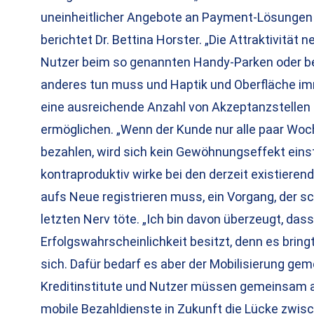
uneinheitlicher Angebote an Payment-Lösungen 
berichtet Dr. Bettina Horster. „Die Attraktivität
Nutzer beim so genannten Handy-Parken oder be
anderes tun muss und Haptik und Oberfläche i
eine ausreichende Anzahl von Akzeptanzstellen 
ermöglichen. „Wenn der Kunde nur alle paar Woc
bezahlen, wird sich kein Gewöhnungseffekt einstel
kontraproduktiv wirke bei den derzeit existiere
aufs Neue registrieren muss, ein Vorgang, der 
letzten Nerv töte. „Ich bin davon überzeugt, d
Erfolgswahrscheinlichkeit besitzt, denn es bring
sich. Dafür bedarf es aber der Mobilisierung gem
Kreditinstitute und Nutzer müssen gemeinsam 
mobile Bezahldienste in Zukunft die Lücke zwis