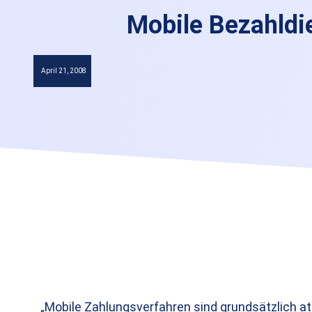
Mobile Bezahldi
April 21, 2008
„Mobile Zahlungsverfahren sind grundsätzlich a