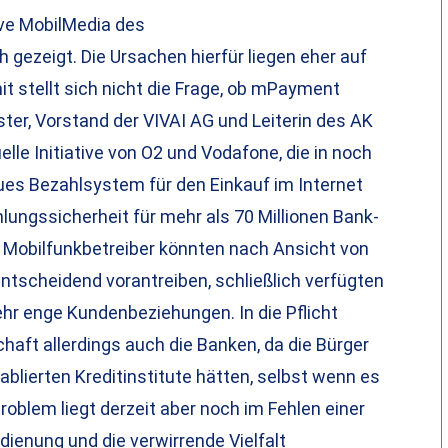
ive MobilMedia des
 gezeigt. Die Ursachen hierfür liegen eher auf
t stellt sich nicht die Frage, ob mPayment
ter, Vorstand der VIVAI AG und Leiterin des AK
le Initiative von O2 und Vodafone, die in noch
ues Bezahlsystem für den Einkauf im Internet
hlungssicherheit für mehr als 70 Millionen Bank-
 Mobilfunkbetreiber könnten nach Ansicht von
ntscheidend vorantreiben, schließlich verfügten
hr enge Kundenbeziehungen. In die Pflicht
aft allerdings auch die Banken, da die Bürger
ablierten Kreditinstitute hätten, selbst wenn es
oblem liegt derzeit aber noch im Fehlen einer
ienung und die verwirrende Vielfalt