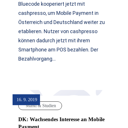
Bluecode kooperiert jetzt mit
cashpresso, um Mobile Payment in
Österreich und Deutschland weiter zu
etablieren. Nutzer von cashpresso
können dadurch jetzt mit ihrem
Smartphone am POS bezahlen. Der
Bezahlvorgang…
16. 9. 2019
Markt & Studien
DK: Wachsendes Interesse an Mobile
Payment