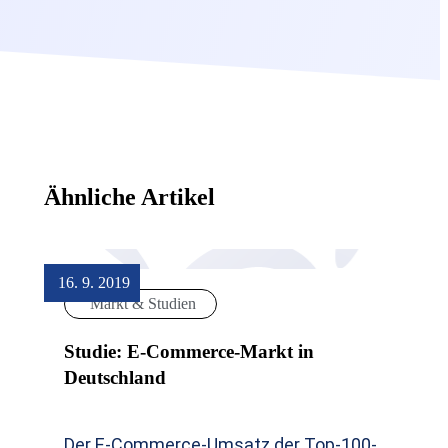
Ähnliche Artikel
16. 9. 2019
Markt & Studien
Studie: E-Commerce-Markt in
Deutschland
Der E-Commerce-Umsatz der Top-100-