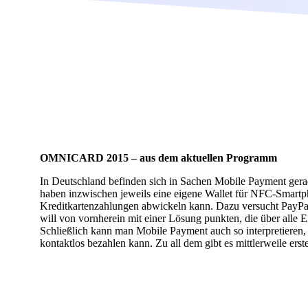
OMNICARD 2015 – aus dem aktuellen Programm
In Deutschland befinden sich in Sachen Mobile Payment gera
haben inzwischen jeweils eine eigene Wallet für NFC-Smartph
Kreditkartenzahlungen abwickeln kann. Dazu versucht Pay
will von vornherein mit einer Lösung punkten, die über alle 
Schließlich kann man Mobile Payment auch so interpretieren
kontaktlos bezahlen kann. Zu all dem gibt es mittlerweile erst