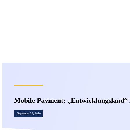
Mobile Payment: „Entwicklungsland“ 
September 29, 2014