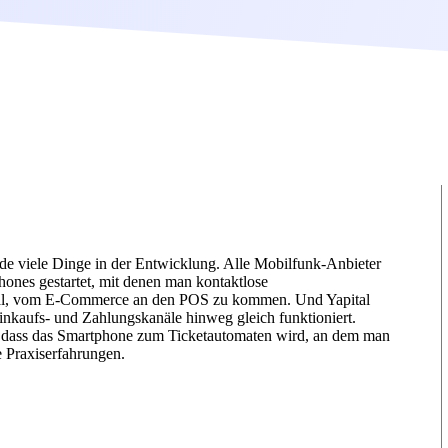
de viele Dinge in der Entwicklung. Alle Mobilfunk-Anbieter
ones gestartet, mit denen man kontaktlose
Pal, vom E-Commerce an den POS zu kommen. Und Yapital
Einkaufs- und Zahlungskanäle hinweg gleich funktioniert.
, dass das Smartphone zum Ticketautomaten wird, an dem man
e Praxiserfahrungen.