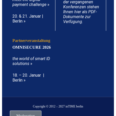
der vergangenen
payment challenge
»
Konferenzen stehen
Ihnen hier als PDF-
20. & 21. Januar |
Dokumente zur
Berlin »
Verfügung.
Partnerveranstaltung
OMNISECURE 2026
the world of smart ID
solutions
»
18. – 20. Januar |
Berlin »
Copyright © 2012 – 2027 inTIME berlin
Moderation