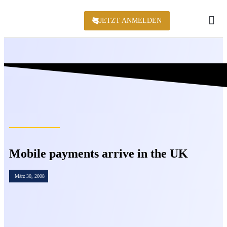
JETZT ANMELDEN
KONFERENZ 2
Mobile payments arrive in the UK
März 30, 2008