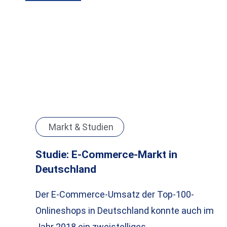
Markt & Studien
Studie: E-Commerce-Markt in
Deutschland
Der E-Commerce-Umsatz der Top-100-
Onlineshops in Deutschland konnte auch im
Jahr 2018 ein zweistelliges