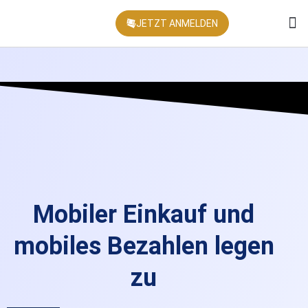
JETZT ANMELDEN
KONFEREN
Mobiler Einkauf und
mobiles Bezahlen legen
zu