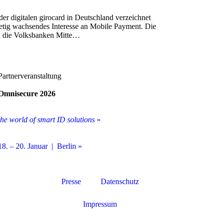
er digitalen girocard in Deutschland verzeichnet
tetig wachsendes Interesse an Mobile Payment. Die
d die Volksbanken Mitte…
Partnerveranstaltung
Omnisecure 2026
the world of smart ID solutions
»
18. – 20. Januar | Berlin »
Presse
Datenschutz
Impressum