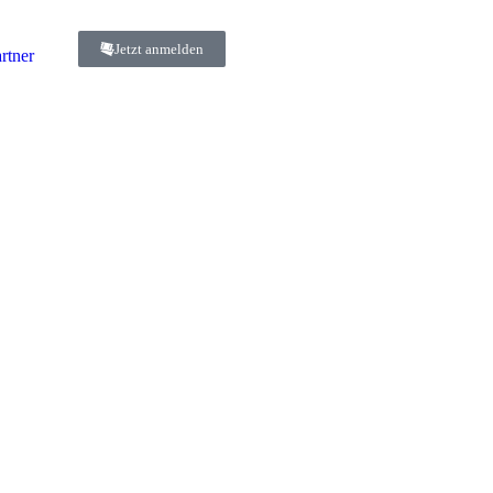
Jetzt anmelden
rtner