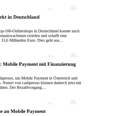
kt in Deutschland
p-100-Onlineshops in Deutschland konnte auch
Umsatzwachstum erzielen und schafft eine
f 33,6 Milliarden Euro. Dies geht aus…
o: Mobile Payment mit Finanzierung
ashpresso, um Mobile Payment in Österreich und
n. Nutzer von cashpresso können dadurch jetzt mit
ahlen. Der Bezahlvorgang…
se an Mobile Payment