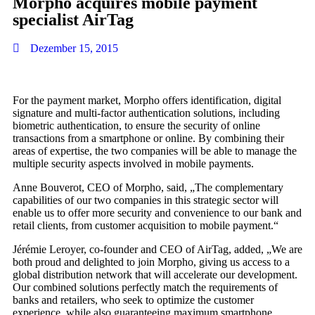
Morpho acquires mobile payment
specialist AirTag
Dezember 15, 2015
For the payment market, Morpho offers identification, digital
signature and multi-factor authentication solutions, including
biometric authentication, to ensure the security of online
transactions from a smartphone or online. By combining their
areas of expertise, the two companies will be able to manage the
multiple security aspects involved in mobile payments.
Anne Bouverot, CEO of Morpho, said, „The complementary
capabilities of our two companies in this strategic sector will
enable us to offer more security and convenience to our bank and
retail clients, from customer acquisition to mobile payment.“
Jérémie Leroyer, co-founder and CEO of AirTag, added, „We are
both proud and delighted to join Morpho, giving us access to a
global distribution network that will accelerate our development.
Our combined solutions perfectly match the requirements of
banks and retailers, who seek to optimize the customer
experience, while also guaranteeing maximum smartphone