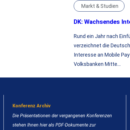
Markt & Studien
DK: Wachsendes Int
Rund ein Jahr nach Einfü
verzeichnet die Deutsc
Interesse an Mobile Pay
Volksbanken Mitte…
Konferenz Archiv
Die Präsentationen der vergangenen Konferenzen
stehen Ihnen hier als PDF-Dokumente zur