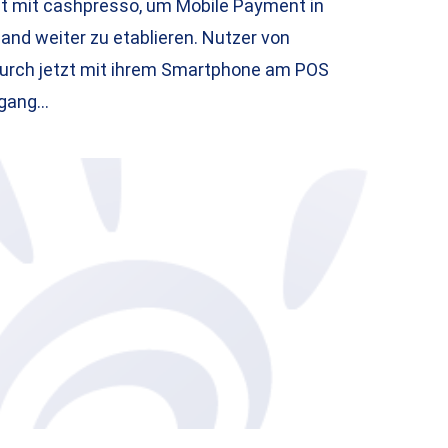
zt mit cashpresso, um Mobile Payment in
and weiter zu etablieren. Nutzer von
urch jetzt mit ihrem Smartphone am POS
rgang…