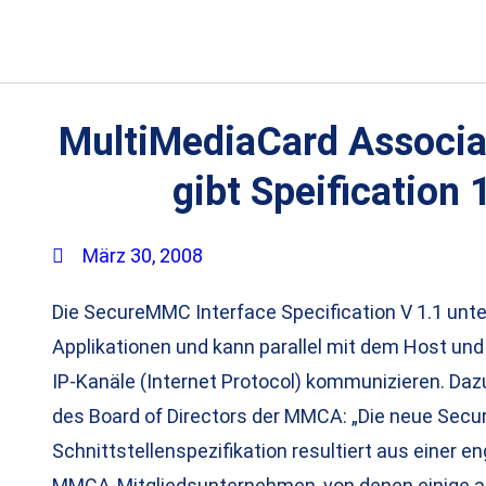
MultiMediaCard Associ
gibt Speification 1
März 30, 2008
Die SecureMMC Interface Specification V 1.1 unt
Applikationen und kann parallel mit dem Host und
IP-Kanäle (Internet Protocol) kommunizieren. Da
des Board of Directors der MMCA: „Die neue Sec
Schnittstellenspezifikation resultiert aus einer 
MMCA-Mitgliedsunternehmen, von denen einige