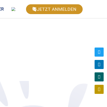
JETZT ANMELDEN
ER