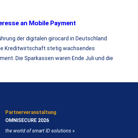
eresse an Mobile Payment
hrung der digitalen girocard in Deutschland
he Kreditwirtschaft stetig wachsendes
ment. Die Sparkassen waren Ende Juli und die
Partnerveranstaltung
OMNISECURE 2026
the world of smart ID solutions
»