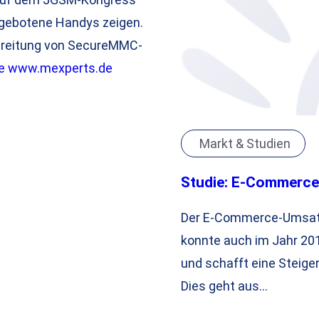
ngebotene Handys zeigen.
rbreitung von SecureMMC-
e
www.mexperts.de
Markt & Studien
Studie: E-Commerce
Der E-Commerce-Umsatz
konnte auch im Jahr 20
und schafft eine Steiger
Dies geht aus…