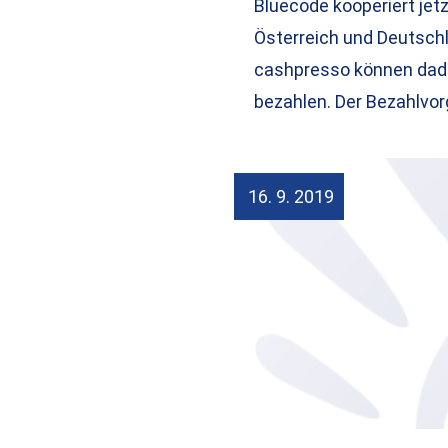
Bluecode kooperiert jet
Österreich und Deutschl
cashpresso können dad
bezahlen. Der Bezahlvo
16. 9. 2019