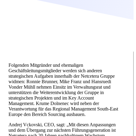
Folgenden Mitgründer und ehemaligen
Geschäftsleitungsmitglieder werden sich anderen
strategischen Aufgaben innerhalb der Netcetera Gruppe
widmen: Ronnie Brunner, Mike Franz und Hansruedi
Vonder Mühll nehmen Einsitz im Verwaltungsrat und
unterstützen die Weiterentwicklung der Gruppe in
strategischen Projekten und im Key Account
Management. Krume Dolnenec wird neben der
Verantwortung für das Regional Management South-East
Europe den Bereich Sourcing ausbauen.
Andrej Vckovski, CEO, sagt: „Mit diesen Anpassungen
und dem Übergang zur nächsten Führungsgeneration ist
Netcetera nach 20 Jahren nachhaltigem Wachstum