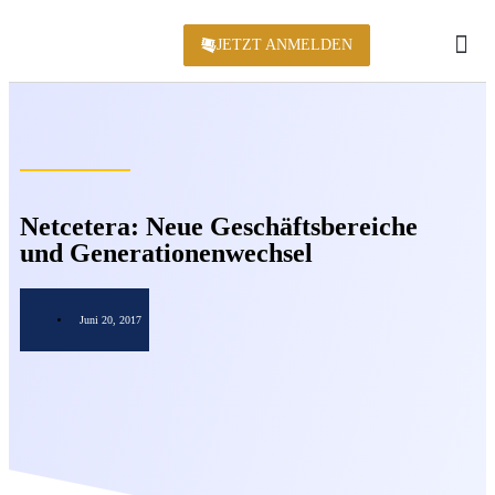
JETZT ANMELDEN
KONFERENZ 2
Netcetera: Neue Geschäftsbereiche
und Generationenwechsel
Juni 20, 2017