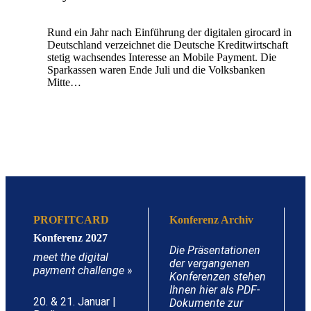
Rund ein Jahr nach Einführung der digitalen girocard in
Deutschland verzeichnet die Deutsche Kreditwirtschaft
stetig wachsendes Interesse an Mobile Payment. Die
Sparkassen waren Ende Juli und die Volksbanken
Mitte…
PROFITCARD
Konferenz Archiv
Konferenz 2027
Die Präsentationen
meet the digital
der vergangenen
payment challenge
»
Konferenzen stehen
Ihnen hier als PDF-
20. & 21. Januar |
Dokumente zur