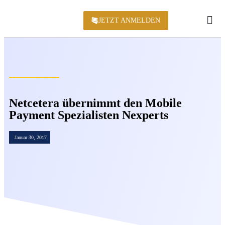
JETZT ANMELDEN
KONFERENZ 2
Netcetera übernimmt den Mobile
Payment Spezialisten Nexperts
Januar 30, 2017