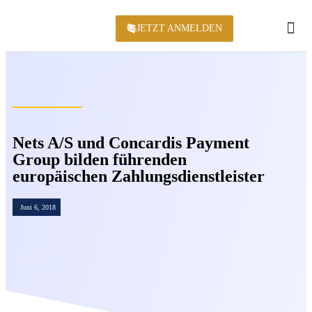
JETZT ANMELDEN
KONFERENZ 2
Nets A/S und Concardis Payment
Group bilden führenden
europäischen Zahlungsdienstleister
Juni 6, 2018