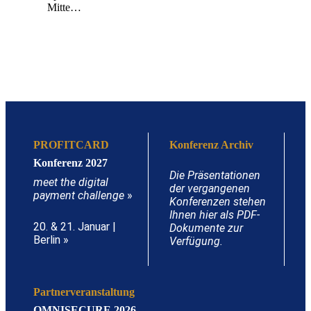
Mitte…
PROFITCARD
Konferenz Archiv
Konferenz 2027
Die Präsentationen
meet the digital
der vergangenen
payment challenge
»
Konferenzen stehen
Ihnen hier als PDF-
20. & 21. Januar |
Dokumente zur
Berlin »
Verfügung.
Partnerveranstaltung
OMNISECURE 2026