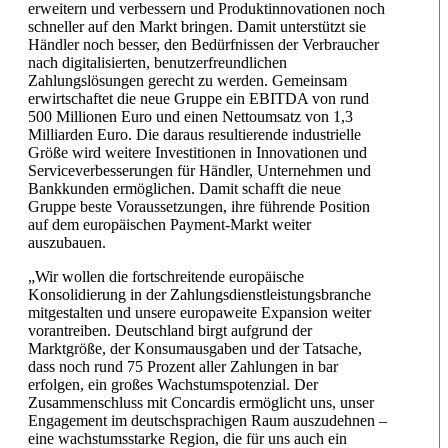
erweitern und verbessern und Produktinnovationen noch
schneller auf den Markt bringen. Damit unterstützt sie
Händler noch besser, den Bedürfnissen der Verbraucher
nach digitalisierten, benutzerfreundlichen
Zahlungslösungen gerecht zu werden. Gemeinsam
erwirtschaftet die neue Gruppe ein EBITDA von rund
500 Millionen Euro und einen Nettoumsatz von 1,3
Milliarden Euro. Die daraus resultierende industrielle
Größe wird weitere Investitionen in Innovationen und
Serviceverbesserungen für Händler, Unternehmen und
Bankkunden ermöglichen. Damit schafft die neue
Gruppe beste Voraussetzungen, ihre führende Position
auf dem europäischen Payment-Markt weiter
auszubauen.
„Wir wollen die fortschreitende europäische
Konsolidierung in der Zahlungsdienstleistungsbranche
mitgestalten und unsere europaweite Expansion weiter
vorantreiben. Deutschland birgt aufgrund der
Marktgröße, der Konsumausgaben und der Tatsache,
dass noch rund 75 Prozent aller Zahlungen in bar
erfolgen, ein großes Wachstumspotenzial. Der
Zusammenschluss mit Concardis ermöglicht uns, unser
Engagement im deutschsprachigen Raum auszudehnen –
eine wachstumsstarke Region, die für uns auch ein