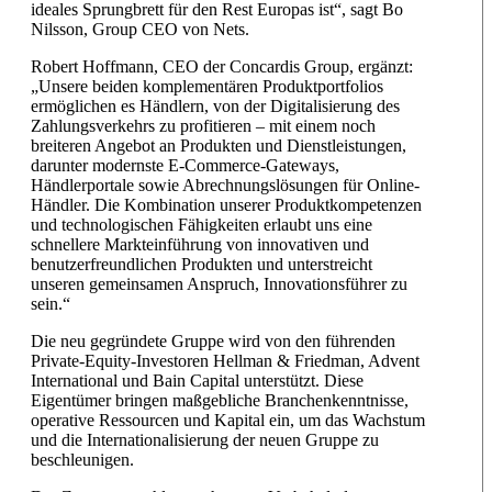
ideales Sprungbrett für den Rest Europas ist“, sagt Bo
Nilsson, Group CEO von Nets.
Robert Hoffmann, CEO der Concardis Group, ergänzt:
„Unsere beiden komplementären Produktportfolios
ermöglichen es Händlern, von der Digitalisierung des
Zahlungsverkehrs zu profitieren – mit einem noch
breiteren Angebot an Produkten und Dienstleistungen,
darunter modernste E-Commerce-Gateways,
Händlerportale sowie Abrechnungslösungen für Online-
Händler. Die Kombination unserer Produktkompetenzen
und technologischen Fähigkeiten erlaubt uns eine
schnellere Markteinführung von innovativen und
benutzerfreundlichen Produkten und unterstreicht
unseren gemeinsamen Anspruch, Innovationsführer zu
sein.“
Die neu gegründete Gruppe wird von den führenden
Private-Equity-Investoren Hellman & Friedman, Advent
International und Bain Capital unterstützt. Diese
Eigentümer bringen maßgebliche Branchenkenntnisse,
operative Ressourcen und Kapital ein, um das Wachstum
und die Internationalisierung der neuen Gruppe zu
beschleunigen.