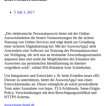
Juli 3, 2017
„Der elektronische Personalausweis bietet mit der Online-
Ausweisfunktion die besten Voraussetzungen für die sichere
Nutzung von Online-Services und trägt damit zur Gestaltung
einer sicheren Digitalisierung bei. Mit der AusweisApp2 steht
Anwendern eine Software zur Nutzung des Personalausweises
zur Verfügung, die sich nun an bestimmte Anwendungsszenarien
anpassen lässt und somit die Möglichkeiten des Einsatzes des
Ausweises zur persönlichen Identifizierung im Internet
vergrößern wird“, erklärt BSI-Präsident Arne Schönbohm.
Um Integratoren und Entwickler z. B. beim Erstellen neuer eID-
Dienste zu unterstützen, bietet die AusweisApp2 nun einen
Entwicklermodus an. Dieser ermöglicht ab sofort protokollierte
Tests unter Ausnahme von bspw. TLS-Schlüsseln, Same-Origin-
Policy, Verschränkungen mit dem Berechtigungszertifikat und
HTTPS-Schema.
ausweisapp.bund.de