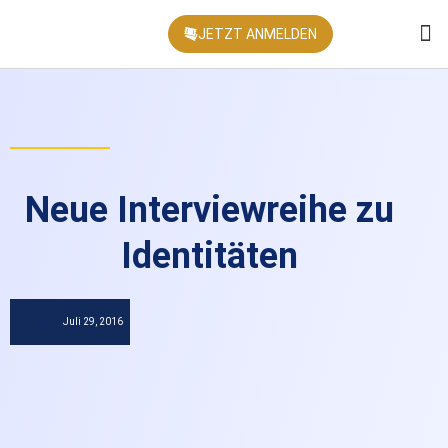
JETZT ANMELDEN
KONFEREN
Neue Interviewreihe zu
Identitäten
Juli 29, 2016