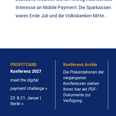
Interesse an Mobile Payment. Die Sparkassen
waren Ende Juli und die Volksbanken Mitte…
PROFITCARD
Konferenz Archiv
Konferenz 2027
Die Präsentationen der
vergangenen
meet the digital
Konferenzen stehen
payment challenge
»
Ihnen hier als PDF-
Dokumente zur
20. & 21. Januar |
Verfügung.
Berlin »