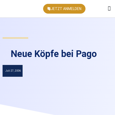
JETZT ANMELDEN
KONFEREN
Neue Köpfe bei Pago
Juli 27, 2006