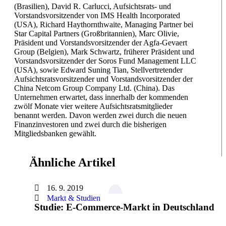
(Brasilien), David R. Carlucci, Aufsichtsrats- und
Vorstandsvorsitzender von IMS Health Incorporated
(USA), Richard Haythornthwaite, Managing Partner bei
Star Capital Partners (Großbritannien), Marc Olivie,
Präsident und Vorstandsvorsitzender der Agfa-Gevaert
Group (Belgien), Mark Schwartz, früherer Präsident und
Vorstandsvorsitzender der Soros Fund Management LLC
(USA), sowie Edward Suning Tian, Stellvertretender
Aufsichtsratsvorsitzender und Vorstandsvorsitzender der
China Netcom Group Company Ltd. (China). Das
Unternehmen erwartet, dass innerhalb der kommenden
zwölf Monate vier weitere Aufsichtsratsmitglieder
benannt werden. Davon werden zwei durch die neuen
Finanzinvestoren und zwei durch die bisherigen
Mitgliedsbanken gewählt.
Ähnliche Artikel
16. 9. 2019
Markt & Studien
Studie: E-Commerce-Markt in Deutschland