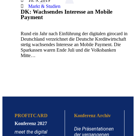
16. 9. 2019
Markt & Studien
DK: Wachsendes Interesse an Mobile
Payment
Rund ein Jahr nach Einführung der digitalen girocard in
Deutschland verzeichnet die Deutsche Kreditwirtschaft
stetig wachsendes Interesse an Mobile Payment. Die
Sparkassen waren Ende Juli und die Volksbanken
Mitte…
PROFITCARD
Konferenz Archiv
Konferenz 2027
Die Präsentationen
meet the digital
der vergangenen