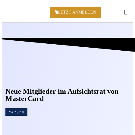
JETZT ANMELDEN
KONFERENZ 2
Neue Mitglieder im Aufsichtsrat von
MasterCard
Mai 23, 2006