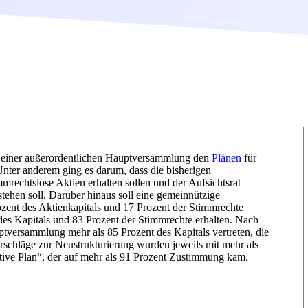
f einer außerordentlichen Hauptversammlung den
Plänen
für
nter anderem ging es darum, dass die bisherigen
echtslose Aktien erhalten sollen und der Aufsichtsrat
tehen soll. Darüber hinaus soll eine gemeinnützige
ozent des Aktienkapitals und 17 Prozent der Stimmrechte
des Kapitals und 83 Prozent der Stimmrechte erhalten. Nach
versammlung mehr als 85 Prozent des Kapitals vertreten, die
schläge zur Neustrukturierung wurden jeweils mit mehr als
ve Plan“, der auf mehr als 91 Prozent Zustimmung kam.