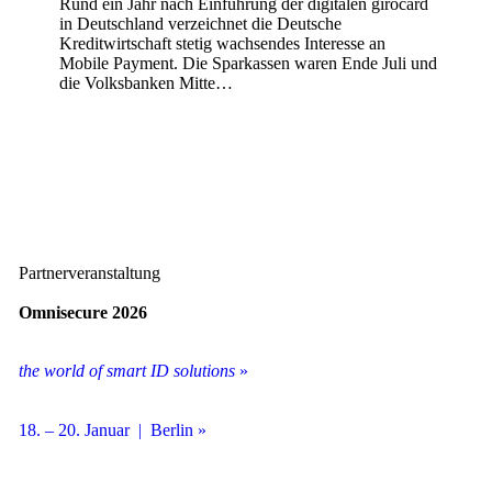
Rund ein Jahr nach Einführung der digitalen girocard
in Deutschland verzeichnet die Deutsche
Kreditwirtschaft stetig wachsendes Interesse an
Mobile Payment. Die Sparkassen waren Ende Juli und
die Volksbanken Mitte…
Partnerveranstaltung
Omnisecure 2026
the world of smart ID solutions
»
18. – 20. Januar | Berlin »