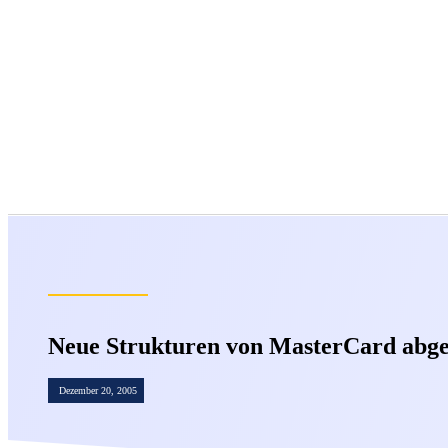
Neue Strukturen von MasterCard abge
Dezember 20, 2005