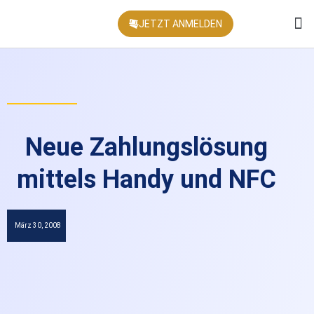
JETZT ANMELDEN
KONFEREN
Neue Zahlungslösung
mittels Handy und NFC
März 30, 2008