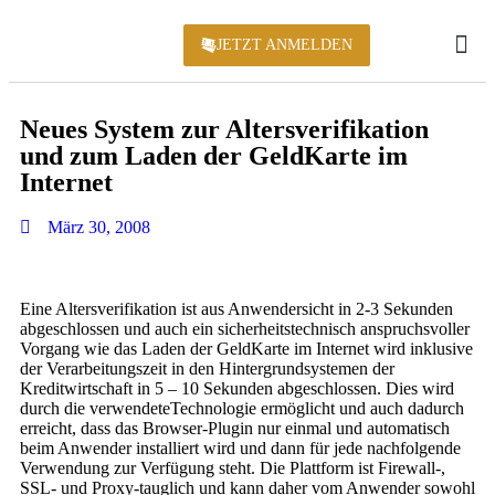
JETZT ANMELDEN
KONFERENZ 2
Neues System zur Altersverifikation
und zum Laden der GeldKarte im
Internet
März 30, 2008
Eine Altersverifikation ist aus Anwendersicht in 2-3 Sekunden
abgeschlossen und auch ein sicherheitstechnisch anspruchsvoller
Vorgang wie das Laden der GeldKarte im Internet wird inklusive
der Verarbeitungszeit in den Hintergrundsystemen der
Kreditwirtschaft in 5 – 10 Sekunden abgeschlossen. Dies wird
durch die verwendeteTechnologie ermöglicht und auch dadurch
erreicht, dass das Browser-Plugin nur einmal und automatisch
beim Anwender installiert wird und dann für jede nachfolgende
Verwendung zur Verfügung steht. Die Plattform ist Firewall-,
SSL- und Proxy-tauglich und kann daher vom Anwender sowohl