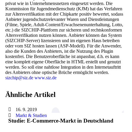
privat wie in Unternehmensnetzen eingesetzt werden. Die
Kommission für Jugendmedienschutz (KJM) hat das Verfahren
zur Altersverifikation mit der Chipkarte positiv bewertet, sodass
Anbieter jugendschutzrelevanter Waren und Dienstleistungen
(Filme, Spiele, Adult-Content/Erwachsenenunterhaltung, Lotto,
etc.) die SIZCHIP-Plattform zur sicheren und rechtskonformen
Altersverifikation nutzen können. Anbieter können das System
(SIZCHIP-Server) lizensieren und im eigenen Haus betreiben
oder vom SIZ hosten lassen (ASP-Modell). Für die Anwender,
also die Kunden des Anbieters, ist die Nutzung des Plugin
kostenfrei. Die Benutzeroberfläche ist anpassbar, d.h. es kann
eine komplett eigene Oberfläche in HTML erstellt und genutzt
werden. So soll eine nahtlose Integration in den Internetauftritt
des Anbieters ohne optische Brüche ermöglicht werden.
sizchip@siz.de
www.siz.de
Ähnliche Artikel
16. 9. 2019
Markt & Studien
Studie: E-Commerce-Markt in Deutschland