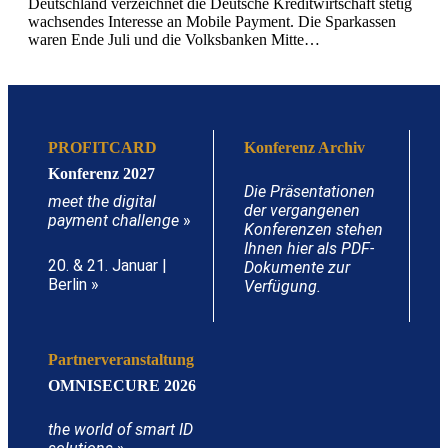
Deutschland verzeichnet die Deutsche Kreditwirtschaft stetig
wachsendes Interesse an Mobile Payment. Die Sparkassen
waren Ende Juli und die Volksbanken Mitte…
PROFITCARD
Konferenz Archiv
Konferenz 2027
Die Präsentationen
meet the digital
der vergangenen
payment challenge
»
Konferenzen stehen
Ihnen hier als PDF-
20. & 21. Januar |
Dokumente zur
Berlin »
Verfügung.
Partnerveranstaltung
OMNISECURE 2026
the world of smart ID