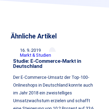
Ähnliche Artikel
16. 9. 2019
Markt & Studien
Studie: E-Commerce-Markt in
Deutschland
Der E-Commerce-Umsatz der Top-100-
Onlineshops in Deutschland konnte auch
im Jahr 2018 ein zweistelliges
Umsatzwachstum erzielen und schafft
eine Steigerung von 10,2 Prozent auf 33,6