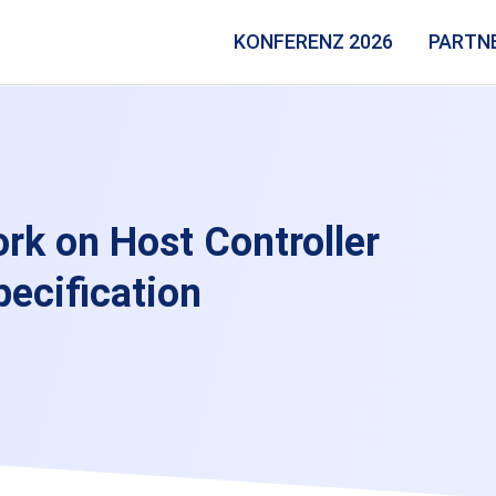
KONFERENZ 2026
PARTN
k on Host Controller
pecification