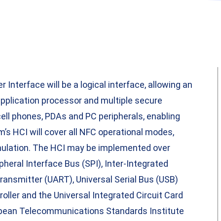
nterface will be a logical interface, allowing an
pplication processor and multiple secure
ell phones, PDAs and PC peripherals, enabling
m’s HCI will cover all NFC operational modes,
emulation. The HCI may be implemented over
ipheral Interface Bus (SPI), Inter-Integrated
ransmitter (UART), Universal Serial Bus (USB)
ller and the Universal Integrated Circuit Card
ropean Telecommunications Standards Institute