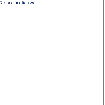
CI specification work.
g