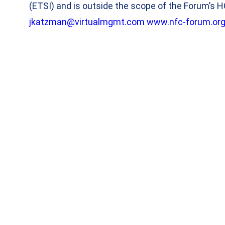
(ETSI) and is outside the scope of the Forum’s H
jkatzman@virtualmgmt.com
www.nfc-forum.or