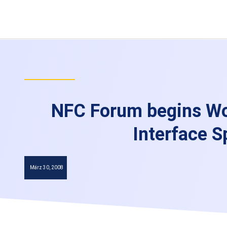
NFC Forum begins Wor
Interface S
März 30, 2008