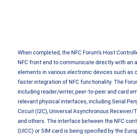
When completed, the NFC Forum’s Host Controller I
NFC front end to communicate directly with an a
elements in various electronic devices such as c
faster integration of NFC functionality. The Foru
including reader/writer, peer-to-peer and card 
relevant physical interfaces, including Serial Per
Circuit (I2C), Universal Asynchronous Receiver/T
and others. The interface between the NFC contro
(UICC) or SIM card is being specified by the Eu