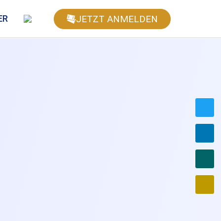
JETZT ANMELDEN
ER