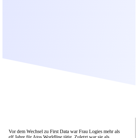
Vor dem Wechsel zu First Data war Frau Logies mehr als
elf Jahre für Atos Worldline tätig. Zuletzt war sie als