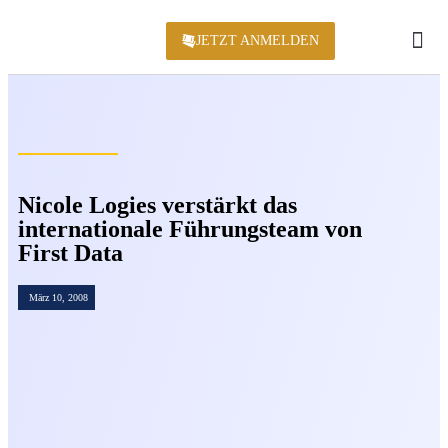
JETZT ANMELDEN
KONFERENZ 2
Nicole Logies verstärkt das
internationale Führungsteam von
First Data
März 10, 2008