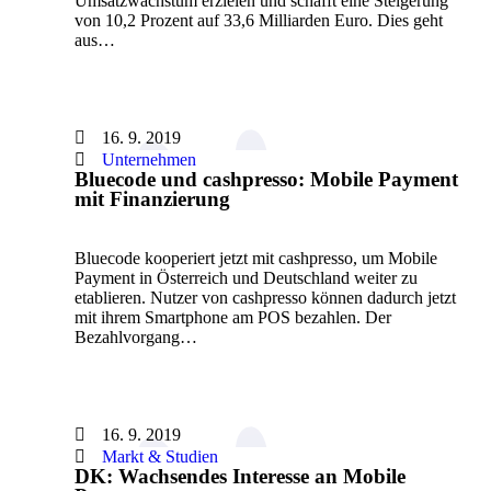
Umsatzwachstum erzielen und schafft eine Steigerung
von 10,2 Prozent auf 33,6 Milliarden Euro. Dies geht
aus…
16. 9. 2019
Unternehmen
Bluecode und cashpresso: Mobile Payment
mit Finanzierung
Bluecode kooperiert jetzt mit cashpresso, um Mobile
Payment in Österreich und Deutschland weiter zu
etablieren. Nutzer von cashpresso können dadurch jetzt
mit ihrem Smartphone am POS bezahlen. Der
Bezahlvorgang…
16. 9. 2019
Markt & Studien
DK: Wachsendes Interesse an Mobile