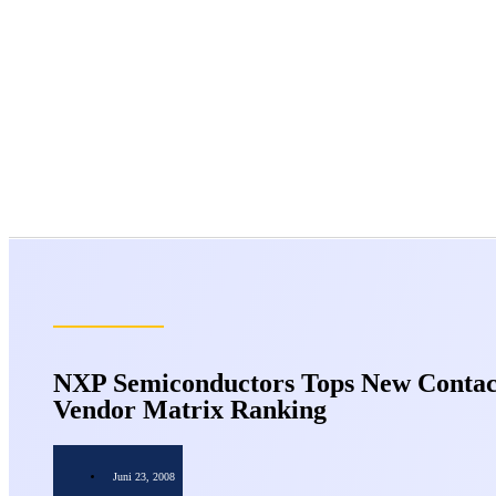
NXP Semiconductors Tops New Contact
Vendor Matrix Ranking
Juni 23, 2008