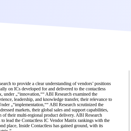
earch to provide a clear understanding of vendors’ positions
ically on ICs developed for and delivered to the contactless
rix, under „“innovation,““ ABI Research examined the
ience, leadership, and knowledge transfer, their relevance to
. Under „“implementation,““ ABI Research scrutinized the
dressed markets, their global sales and support capabilities,
ch of their multi-regional product delivery. ABI Research
to lead the Contactless IC Vendor Matrix rankings with the
ond place, Inside Contactless has gained ground, with its
atrix.”