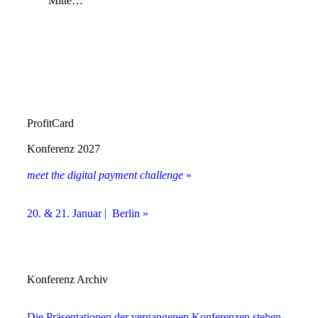
Mitte…
ProfitCard
Konferenz 2027
meet the digital payment challenge
»
20. & 21. Januar | Berlin »
Konferenz Archiv
Die Präsentationen der vergangenen Konferenzen stehen