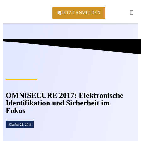
JETZT ANMELDEN
KONFERENZ 2
OMNISECURE 2017: Elektronische
Identifikation und Sicherheit im
Fokus
Oktober 21, 2016