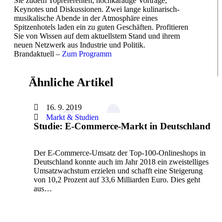
Sie zudem Topreferenten, hochkarätige Vorträge,
Keynotes und Diskussionen. Zwei lange kulinarisch-
musikalische Abende in der Atmosphäre eines
Spitzenhotels laden ein zu guten Geschäften. Profitieren
Sie von Wissen auf dem aktuellstem Stand und ihrem
neuen Netzwerk aus Industrie und Politik.
Brandaktuell –
Zum Programm
Ähnliche Artikel
16. 9. 2019
Markt & Studien
Studie: E-Commerce-Markt in Deutschland
Der E-Commerce-Umsatz der Top-100-Onlineshops in
Deutschland konnte auch im Jahr 2018 ein zweistelliges
Umsatzwachstum erzielen und schafft eine Steigerung
von 10,2 Prozent auf 33,6 Milliarden Euro. Dies geht
aus…