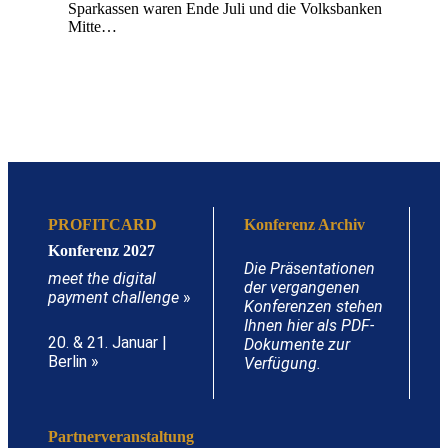
Sparkassen waren Ende Juli und die Volksbanken
Mitte…
PROFITCARD
Konferenz Archiv
Konferenz 2027
Die Präsentationen
meet the digital
der vergangenen
payment challenge
»
Konferenzen stehen
Ihnen hier als PDF-
20. & 21. Januar |
Dokumente zur
Berlin »
Verfügung.
Partnerveranstaltung