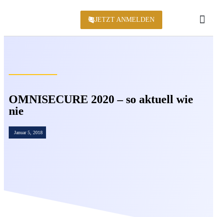
JETZT ANMELDEN
KONFERENZ 2
OMNISECURE 2020 – so aktuell wie
nie
Januar 5, 2018