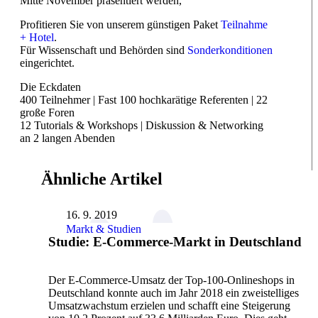
Mitte November präsentiert werden,
Profitieren Sie von unserem günstigen Paket
Teilnahme
+ Hotel
.
Für Wissenschaft und Behörden sind
Sonderkonditionen
eingerichtet.
Die Eckdaten
400 Teilnehmer | Fast 100 hochkarätige Referenten | 22
große Foren
1
2 Tutorials & Workshops
| Diskussion & Networking
an 2 langen Abenden
Ähnliche Artikel
16. 9. 2019
Markt & Studien
Studie: E-Commerce-Markt in Deutschland
Der E-Commerce-Umsatz der Top-100-Onlineshops in
Deutschland konnte auch im Jahr 2018 ein zweistelliges
Umsatzwachstum erzielen und schafft eine Steigerung