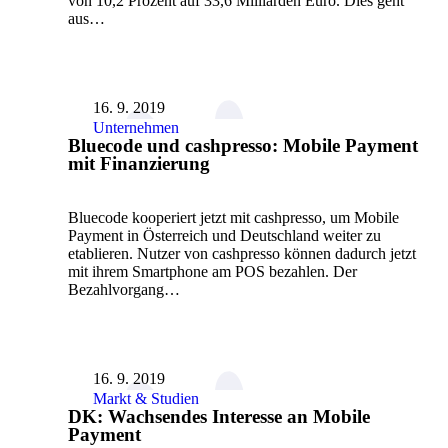
von 10,2 Prozent auf 33,6 Milliarden Euro. Dies geht
aus…
16. 9. 2019
Unternehmen
Bluecode und cashpresso: Mobile Payment
mit Finanzierung
Bluecode kooperiert jetzt mit cashpresso, um Mobile
Payment in Österreich und Deutschland weiter zu
etablieren. Nutzer von cashpresso können dadurch jetzt
mit ihrem Smartphone am POS bezahlen. Der
Bezahlvorgang…
16. 9. 2019
Markt & Studien
DK: Wachsendes Interesse an Mobile
Payment