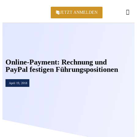
JETZT ANMELDEN
KONFERENZ 2
Online-Payment: Rechnung und
PayPal festigen Führungspositionen
April 19, 2018