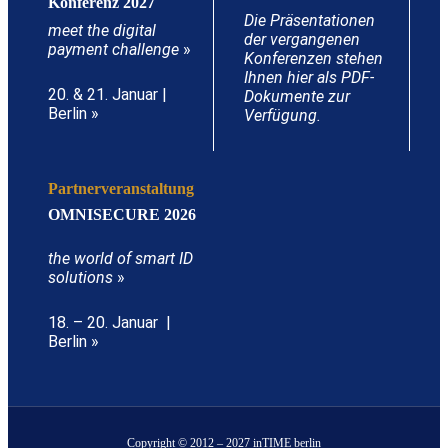
Konferenz 2027
Die Präsentationen
meet the digital
der vergangenen
payment challenge
»
Konferenzen stehen
Ihnen hier als PDF-
20. & 21. Januar |
Dokumente zur
Berlin »
Verfügung.
Partnerveranstaltung
OMNISECURE 2026
the world of smart ID
solutions
»
18. – 20. Januar |
Berlin »
Copyright © 2012 – 2027 inTIME berlin