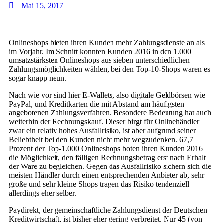
Mai 15, 2017
Onlineshops bieten ihren Kunden mehr Zahlungsdienste an als
im Vorjahr. Im Schnitt konnten Kunden 2016 in den 1.000
umsatzstärksten Onlineshops aus sieben unterschiedlichen
Zahlungsmöglichkeiten wählen, bei den Top-10-Shops waren es
sogar knapp neun.
Nach wie vor sind hier E-Wallets, also digitale Geldbörsen wie
PayPal, und Kreditkarten die mit Abstand am häufigsten
angebotenen Zahlungsverfahren. Besondere Bedeutung hat auch
weiterhin der Rechnungskauf. Dieser birgt für Onlinehändler
zwar ein relativ hohes Ausfallrisiko, ist aber aufgrund seiner
Beliebtheit bei den Kunden nicht mehr wegzudenken. 67,7
Prozent der Top-1.000 Onlineshops boten ihren Kunden 2016
die Möglichkeit, den fälligen Rechnungsbetrag erst nach Erhalt
der Ware zu begleichen. Gegen das Ausfallrisiko sichern sich die
meisten Händler durch einen entsprechenden Anbieter ab, sehr
große und sehr kleine Shops tragen das Risiko tendenziell
allerdings eher selber.
Paydirekt, der gemeinschaftliche Zahlungsdienst der Deutschen
Kreditwirtschaft, ist bisher eher gering verbreitet. Nur 45 (von