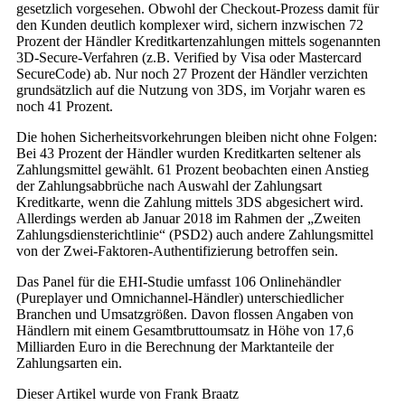
gesetzlich vorgesehen. Obwohl der Checkout-Prozess damit für
den Kunden deutlich komplexer wird, sichern inzwischen 72
Prozent der Händler Kreditkartenzahlungen mittels sogenannten
3D-Secure-Verfahren (z.B. Verified by Visa oder Mastercard
SecureCode) ab. Nur noch 27 Prozent der Händler verzichten
grundsätzlich auf die Nutzung von 3DS, im Vorjahr waren es
noch 41 Prozent.
Die hohen Sicherheitsvorkehrungen bleiben nicht ohne Folgen:
Bei 43 Prozent der Händler wurden Kreditkarten seltener als
Zahlungsmittel gewählt. 61 Prozent beobachten einen Anstieg
der Zahlungsabbrüche nach Auswahl der Zahlungsart
Kreditkarte, wenn die Zahlung mittels 3DS abgesichert wird.
Allerdings werden ab Januar 2018 im Rahmen der „Zweiten
Zahlungsdiensterichtlinie“ (PSD2) auch andere Zahlungsmittel
von der Zwei-Faktoren-Authentifizierung betroffen sein.
Das Panel für die EHI-Studie umfasst 106 Onlinehändler
(Pureplayer und Omnichannel-Händler) unterschiedlicher
Branchen und Umsatzgrößen. Davon flossen Angaben von
Händlern mit einem Gesamtbruttoumsatz in Höhe von 17,6
Milliarden Euro in die Berechnung der Marktanteile der
Zahlungsarten ein.
Dieser Artikel wurde von Frank Braatz