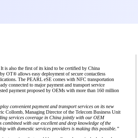
 also the first of its kind to be certified by China
y OT® allows easy deployment of secure contactless
applications. The PEARL eSE comes with NFC transportation
ady connected to major payment and transport service
trusted payment proposed by OEMs with more than 160 million
ploy convenient payment and transport services on its new
ic Collomb, Managing Director of the Telecom Business Unit
ding services coverage in China jointly with our OEM
ls combined with our excellent and deep knowledge of the
p with domestic services providers is making this possible.”