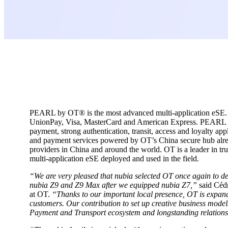
PEARL by OT® is the most advanced multi-application eSE. It is
UnionPay, Visa, MasterCard and American Express. PEARL b
payment, strong authentication, transit, access and loyalty 
and payment services powered by OT’s China secure hub alre
providers in China and around the world. OT is a leader in 
multi-application eSE deployed and used in the field.
“We are very pleased that nubia selected OT once again to de
nubia Z9 and Z9 Max after we equipped nubia Z7,”
said Cédr
at OT.
“Thanks to our important local presence, OT is expan
customers. Our contribution to set up creative business mode
Payment and Transport ecosystem and longstanding relationshi