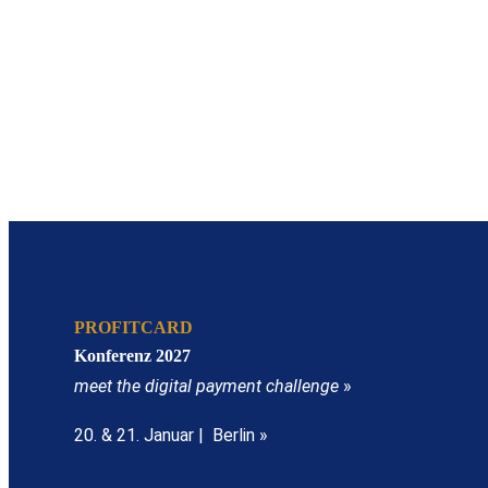
PROFITCARD
Konferenz 2027
meet the digital payment challenge
»
20. & 21. Januar | Berlin »