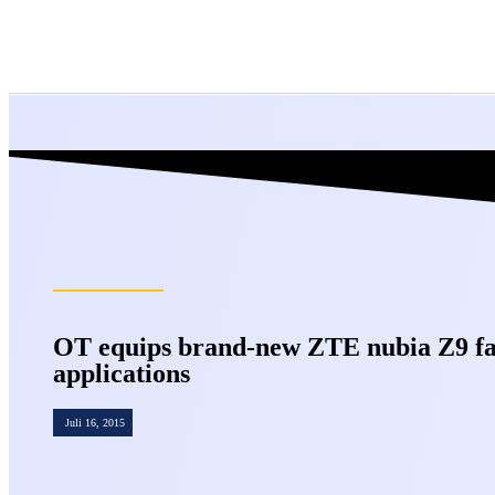
OT equips brand-new ZTE nubia Z9 fa
applications
Juli 16, 2015