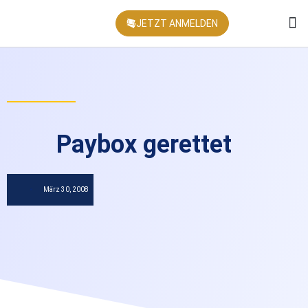
JETZT ANMELDEN
KONFEREN
Paybox gerettet
März 30, 2008