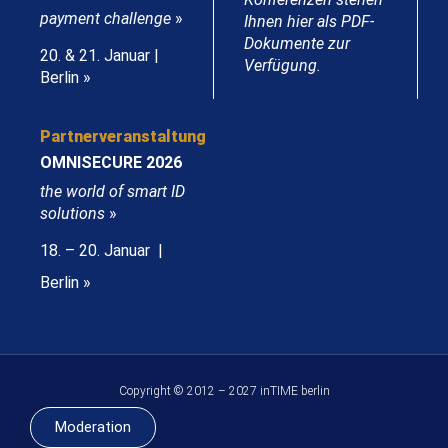
payment challenge
»
Ihnen hier als PDF-
Dokumente zur
20. & 21. Januar |
Verfügung.
Berlin »
Partnerveranstaltung
OMNISECURE 2026
the world of smart ID
solutions
»
18. – 20. Januar |
Berlin »
Copyright © 2012 – 2027 inTIME berlin
Moderation