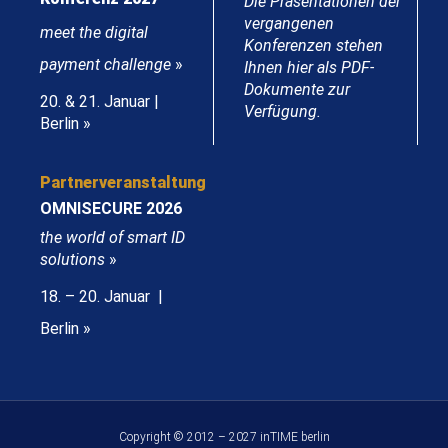
Die Präsentationen der
vergangenen
meet the digital
Konferenzen stehen
payment challenge
»
Ihnen hier als PDF-
Dokumente zur
20. & 21. Januar |
Verfügung.
Berlin »
Partnerveranstaltung
OMNISECURE 2026
the world of smart ID
solutions
»
18. – 20. Januar |
Berlin »
Copyright © 2012 – 2027 inTIME berlin