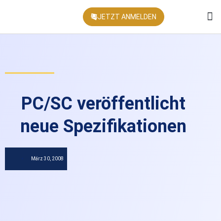
JETZT ANMELDEN
KONFEREN
PC/SC veröffentlicht
neue Spezifikationen
März 30, 2008