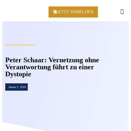
JETZT ANMELDEN
KONFERENZ 2
Peter Schaar: Vernetzung ohne
Verantwortung führt zu einer
Dystopie
Januar 5, 2018