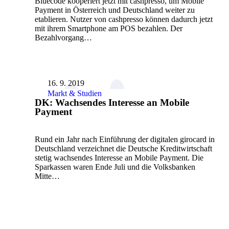
Bluecode kooperiert jetzt mit cashpresso, um Mobile
Payment in Österreich und Deutschland weiter zu
etablieren. Nutzer von cashpresso können dadurch jetzt
mit ihrem Smartphone am POS bezahlen. Der
Bezahlvorgang…
16. 9. 2019
Markt & Studien
DK: Wachsendes Interesse an Mobile
Payment
Rund ein Jahr nach Einführung der digitalen girocard in
Deutschland verzeichnet die Deutsche Kreditwirtschaft
stetig wachsendes Interesse an Mobile Payment. Die
Sparkassen waren Ende Juli und die Volksbanken
Mitte…