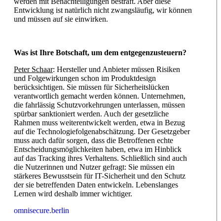
werden mit Benachteiligungen bestraft. Aber diese
Entwicklung ist natürlich nicht zwangsläufig, wir können
und müssen auf sie einwirken.
Was ist Ihre Botschaft, um dem entgegenzusteuern?
Peter Schaar
: Hersteller und Anbieter müssen Risiken
und Folgewirkungen schon im Produktdesign
berücksichtigen. Sie müssen für Sicherheitslücken
verantwortlich gemacht werden können. Unternehmen,
die fahrlässig Schutzvorkehrungen unterlassen, müssen
spürbar sanktioniert werden. Auch der gesetzliche
Rahmen muss weiterentwickelt werden, etwa in Bezug
auf die Technologiefolgenabschätzung. Der Gesetzgeber
muss auch dafür sorgen, dass die Betroffenen echte
Entscheidungsmöglichkeiten haben, etwa im Hinblick
auf das Tracking ihres Verhaltens. Schließlich sind auch
die Nutzerinnen und Nutzer gefragt: Sie müssen ein
stärkeres Bewusstsein für IT-Sicherheit und den Schutz
der sie betreffenden Daten entwickeln. Lebenslanges
Lernen wird deshalb immer wichtiger.
omnisecure.berlin