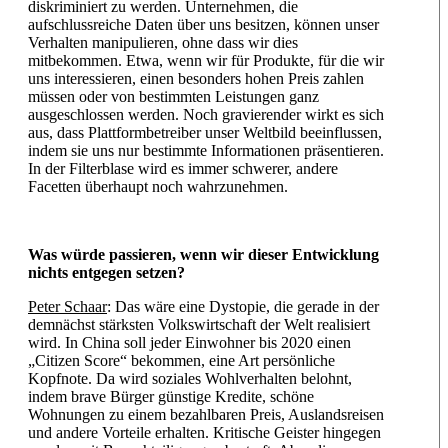
diskriminiert zu werden. Unternehmen, die
aufschlussreiche Daten über uns besitzen, können unser
Verhalten manipulieren, ohne dass wir dies
mitbekommen. Etwa, wenn wir für Produkte, für die wir
uns interessieren, einen besonders hohen Preis zahlen
müssen oder von bestimmten Leistungen ganz
ausgeschlossen werden. Noch gravierender wirkt es sich
aus, dass Plattformbetreiber unser Weltbild beeinflussen,
indem sie uns nur bestimmte Informationen präsentieren.
In der Filterblase wird es immer schwerer, andere
Facetten überhaupt noch wahrzunehmen.
Was würde passieren, wenn wir dieser Entwicklung
nichts entgegen setzen?
Peter Schaar
: Das wäre eine Dystopie, die gerade in der
demnächst stärksten Volkswirtschaft der Welt realisiert
wird. In China soll jeder Einwohner bis 2020 einen
„Citizen Score“ bekommen, eine Art persönliche
Kopfnote. Da wird soziales Wohlverhalten belohnt,
indem brave Bürger günstige Kredite, schöne
Wohnungen zu einem bezahlbaren Preis, Auslandsreisen
und andere Vorteile erhalten. Kritische Geister hingegen