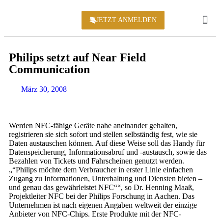
JETZT ANMELDEN
KONFERENZ 2
Philips setzt auf Near Field
Communication
März 30, 2008
Werden NFC-fähige Geräte nahe aneinander gehalten,
registrieren sie sich sofort und stellen selbständig fest, wie sie
Daten austauschen können. Auf diese Weise soll das Handy für
Datenspeicherung, Informationsabruf und -austausch, sowie das
Bezahlen von Tickets und Fahrscheinen genutzt werden.
„“Philips möchte dem Verbraucher in erster Linie einfachen
Zugang zu Informationen, Unterhaltung und Diensten bieten –
und genau das gewährleistet NFC““, so Dr. Henning Maaß,
Projektleiter NFC bei der Philips Forschung in Aachen. Das
Unternehmen ist nach eigenen Angaben weltweit der einzige
Anbieter von NFC-Chips. Erste Produkte mit der NFC-