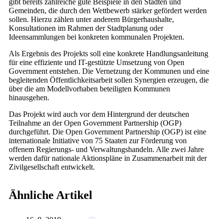
gibt bereits zahlreiche gute Beispiele in den Städten und
Gemeinden, die durch den Wettbewerb stärker gefördert werden
sollen. Hierzu zählen unter anderem Bürgerhaushalte,
Konsultationen im Rahmen der Stadtplanung oder
Ideensammlungen bei konkreten kommunalen Projekten.
Als Ergebnis des Projekts soll eine konkrete Handlungsanleitung
für eine effiziente und IT-gestützte Umsetzung von Open
Government entstehen. Die Vernetzung der Kommunen und eine
begleitenden Öffentlichkeitsarbeit sollen Synergien erzeugen, die
über die am Modellvorhaben beteiligten Kommunen
hinausgehen.
Das Projekt wird auch vor dem Hintergrund der deutschen
Teilnahme an der Open Government Partnership (OGP)
durchgeführt. Die Open Government Partnership (OGP) ist eine
internationale Initiative von 75 Staaten zur Förderung von
offenem Regierungs- und Verwaltungshandeln. Alle zwei Jahre
werden dafür nationale Aktionspläne in Zusammenarbeit mit der
Zivilgesellschaft entwickelt.
Ähnliche Artikel