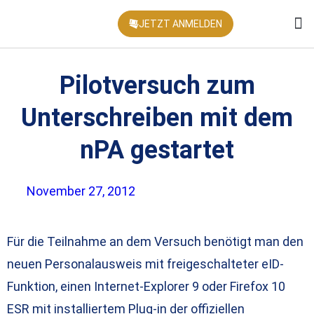
JETZT ANMELDEN
KONFEREN
Pilotversuch zum
Unterschreiben mit dem
nPA gestartet
November 27, 2012
Für die Teilnahme an dem Versuch benötigt man den
neuen Personalausweis mit freigeschalteter eID-
Funktion, einen Internet-Explorer 9 oder Firefox 10
ESR mit installiertem Plug-in der offiziellen