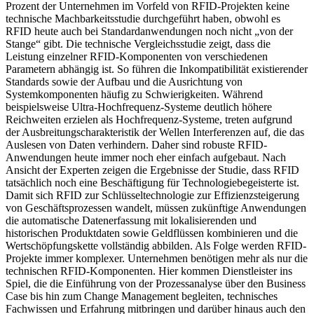
Prozent der Unternehmen im Vorfeld von RFID-Projekten keine
technische Machbarkeitsstudie durchgeführt haben, obwohl es
RFID heute auch bei Standardanwendungen noch nicht „von der
Stange“ gibt. Die technische Vergleichsstudie zeigt, dass die
Leistung einzelner RFID-Komponenten von verschiedenen
Parametern abhängig ist. So führen die Inkompatibilität existierender
Standards sowie der Aufbau und die Ausrichtung von
Systemkomponenten häufig zu Schwierigkeiten. Während
beispielsweise Ultra-Hochfrequenz-Systeme deutlich höhere
Reichweiten erzielen als Hochfrequenz-Systeme, treten aufgrund
der Ausbreitungscharakteristik der Wellen Interferenzen auf, die das
Auslesen von Daten verhindern. Daher sind robuste RFID-
Anwendungen heute immer noch eher einfach aufgebaut. Nach
Ansicht der Experten zeigen die Ergebnisse der Studie, dass RFID
tatsächlich noch eine Beschäftigung für Technologiebegeisterte ist.
Damit sich RFID zur Schlüsseltechnologie zur Effizienzsteigerung
von Geschäftsprozessen wandelt, müssen zukünftige Anwendungen
die automatische Datenerfassung mit lokalisierenden und
historischen Produktdaten sowie Geldflüssen kombinieren und die
Wertschöpfungskette vollständig abbilden. Als Folge werden RFID-
Projekte immer komplexer. Unternehmen benötigen mehr als nur die
technischen RFID-Komponenten. Hier kommen Dienstleister ins
Spiel, die die Einführung von der Prozessanalyse über den Business
Case bis hin zum Change Management begleiten, technisches
Fachwissen und Erfahrung mitbringen und darüber hinaus auch den