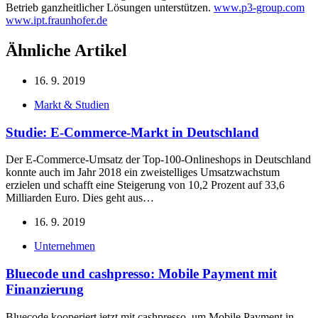
Betrieb ganzheitlicher Lösungen unterstützen.
www.p3-group.com
www.ipt.fraunhofer.de
Ähnliche Artikel
16. 9. 2019
Markt & Studien
Studie: E-Commerce-Markt in Deutschland
Der E-Commerce-Umsatz der Top-100-Onlineshops in Deutschland
konnte auch im Jahr 2018 ein zweistelliges Umsatzwachstum
erzielen und schafft eine Steigerung von 10,2 Prozent auf 33,6
Milliarden Euro. Dies geht aus…
16. 9. 2019
Unternehmen
Bluecode und cashpresso: Mobile Payment mit
Finanzierung
Bluecode kooperiert jetzt mit cashpresso, um Mobile Payment in