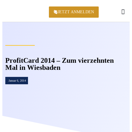
JETZT ANMELDEN
KONFERENZ 2
ProfitCard 2014 – Zum vierzehnten
Mal in Wiesbaden
Januar 6, 2014