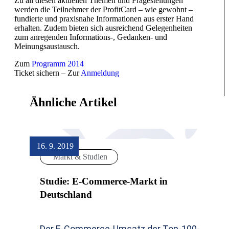
Zu all diesen aktuellen Themen und Fragestellungen
werden die Teilnehmer der ProfitCard – wie gewohnt –
fundierte und praxisnahe Informationen aus erster Hand
erhalten. Zudem bieten sich ausreichend Gelegenheiten
zum anregenden Informations-, Gedanken- und
Meinungsaustausch.
Zum
Programm 2014
Ticket sichern – Zur
Anmeldung
Ähnliche Artikel
16. 9. 2019
Markt & Studien
Studie: E-Commerce-Markt in
Deutschland
Der E-Commerce-Umsatz der Top-100-