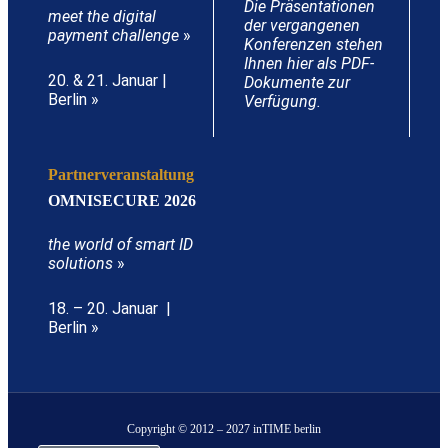
Die Präsentationen
meet the digital
der vergangenen
payment challenge
»
Konferenzen stehen
Ihnen hier als PDF-
20. & 21. Januar |
Dokumente zur
Berlin »
Verfügung.
Partnerveranstaltung
OMNISECURE 2026
the world of smart ID
solutions
»
18. – 20. Januar |
Berlin »
Copyright © 2012 – 2027 inTIME berlin