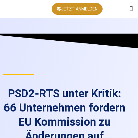
JETZT ANMELDEN
KONFEREN
PSD2-RTS unter Kritik:
66 Unternehmen fordern
EU Kommission zu
Änderungen auf