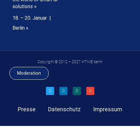
solutions
»
18. – 20. Januar |
Berlin »
Copyright © 2012 – 2027 inTIME berlin
Moderation
Presse
Datenschutz
Impressum