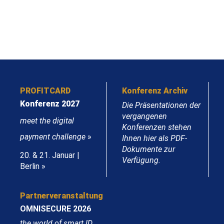
PROFITCARD
Konferenz Archiv
Konferenz 2027
Die Präsentationen der
vergangenen
meet the digital
Konferenzen stehen
payment challenge
»
Ihnen hier als PDF-
Dokumente zur
20. & 21. Januar |
Verfügung.
Berlin »
Partnerveranstaltung
OMNISECURE 2026
the world of smart ID