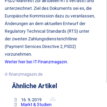
PSD2-Manifest zur aktuellen RTS verfasst und
unterzeichnet. Ziel des Dokuments sei es, die
Europäische Kommission dazu zu veranlassen,
Änderungen an dem aktuellen Entwurf der
Regulatory Technical Standards (RTS) unter
der zweiten Zahlungsdiensterichtlinie
(Payment Services Directive 2, PSD2)
vorzunehmen.
Weiter hier bei IT-Finanzmagazin
.
it-finanzmagazin.de
Ähnliche Artikel
16. 9. 2019
Markt & Studien