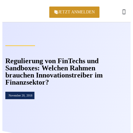
JETZT ANMELDEN
KONFERENZ 2
Regulierung von FinTechs und
Sandboxes: Welchen Rahmen
brauchen Innovationstreiber im
Finanzsektor?
November 20, 2018