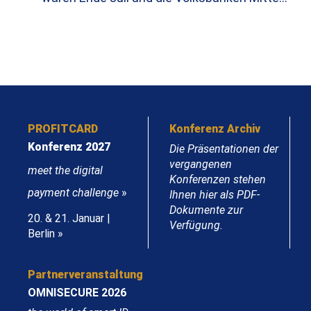
PROFITCARD
Konferenz Archiv
Konferenz 2027
Die Präsentationen der
vergangenen
meet the digital
Konferenzen stehen
payment challenge
»
Ihnen hier als PDF-
Dokumente zur
20. & 21. Januar |
Verfügung.
Berlin »
Partnerveranstaltung
OMNISECURE 2026