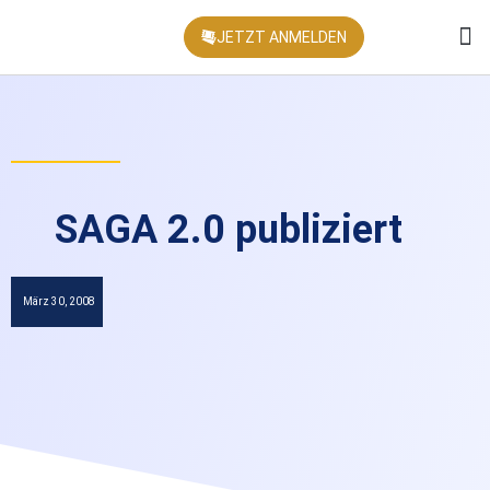
JETZT ANMELDEN
KONFEREN
SAGA 2.0 publiziert
März 30, 2008