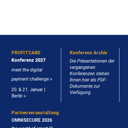
PROFITCARD
Konferenz Archiv
Konferenz 2027
Die Präsentationen der
vergangenen
meet the digital
Konferenzen stehen
payment challenge
»
Ihnen hier als PDF-
Dokumente zur
20. & 21. Januar |
Verfügung.
Berlin »
Partnerveranstaltung
OMNISECURE 2026