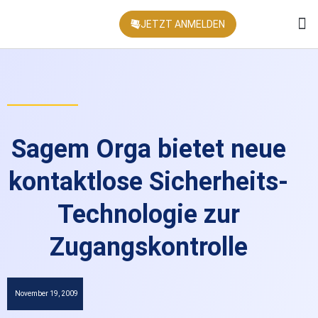
JETZT ANMELDEN
KONFEREN
Sagem Orga bietet neue
kontaktlose Sicherheits-
Technologie zur
Zugangskontrolle
November 19, 2009