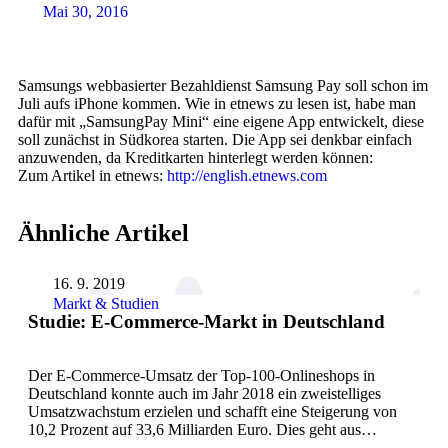
Mai 30, 2016
Samsungs webbasierter Bezahldienst Samsung Pay soll schon im
Juli aufs iPhone kommen. Wie in etnews zu lesen ist, habe man
dafür mit „SamsungPay Mini“ eine eigene App entwickelt, diese
soll zunächst in Südkorea starten. Die App sei denkbar einfach
anzuwenden, da Kreditkarten hinterlegt werden können:
Zum Artikel in etnews:
http://english.etnews.com
Ähnliche Artikel
16. 9. 2019
Markt & Studien
Studie: E-Commerce-Markt in Deutschland
Der E-Commerce-Umsatz der Top-100-Onlineshops in
Deutschland konnte auch im Jahr 2018 ein zweistelliges
Umsatzwachstum erzielen und schafft eine Steigerung von
10,2 Prozent auf 33,6 Milliarden Euro. Dies geht aus…