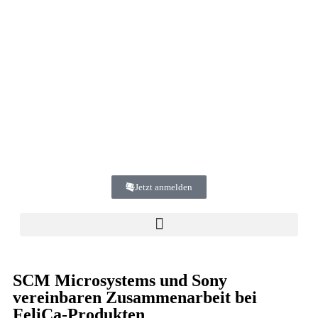
Jetzt anmelden
SCM Microsystems und Sony
vereinbaren Zusammenarbeit bei
FeliCa-Produkten