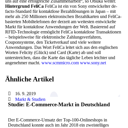
uns auf eine erfolgreiche Zusammenarbeit“, so Otsuka weiter.
Hintergrund FeliCa
FeliCa ist ein von Sony entwickelter de-
facto-Standard für kontaktlose Bezahllösungen in Japan – mit
mehr als 250 Millionen elektronischen Bezahlkarten und FeliCa-
basierten Mobiltelefonen der derzeit am weitesten entwickelte
Markt für kontaktlose Anwendungen der Welt. Basierend auf
RFID-Technologie ermöglicht FeliCa kontaktlose Transaktionen
– beispielsweise für elektronische Zahlungsverfahren,
Couponsysteme, den Ticketverkauf und viele weitere
Anwendungen. Das Wort FeliCa leitet sich aus den englischen
Worten Felicity (Glück) und Card (Karte) ab und soll
unterstreichen, dass die Karte das tägliche Leben leichter und
angenehmer macht.
www.scmmicro.com
www.sony.net
Ähnliche Artikel
16. 9. 2019
Markt & Studien
Studie: E-Commerce-Markt in Deutschland
Der E-Commerce-Umsatz der Top-100-Onlineshops in
Deutschland konnte auch im Jahr 2018 ein zweistelliges