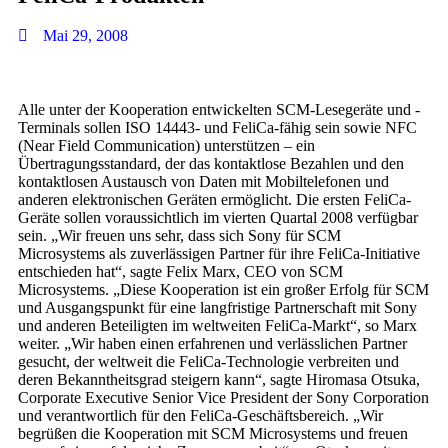
Mai 29, 2008
Alle unter der Kooperation entwickelten SCM-Lesegeräte und -
Terminals sollen ISO 14443- und FeliCa-fähig sein sowie NFC
(Near Field Communication) unterstützen – ein
Übertragungsstandard, der das kontaktlose Bezahlen und den
kontaktlosen Austausch von Daten mit Mobiltelefonen und
anderen elektronischen Geräten ermöglicht. Die ersten FeliCa-
Geräte sollen voraussichtlich im vierten Quartal 2008 verfügbar
sein. „Wir freuen uns sehr, dass sich Sony für SCM
Microsystems als zuverlässigen Partner für ihre FeliCa-Initiative
entschieden hat“, sagte Felix Marx, CEO von SCM
Microsystems. „Diese Kooperation ist ein großer Erfolg für SCM
und Ausgangspunkt für eine langfristige Partnerschaft mit Sony
und anderen Beteiligten im weltweiten FeliCa-Markt“, so Marx
weiter. „Wir haben einen erfahrenen und verlässlichen Partner
gesucht, der weltweit die FeliCa-Technologie verbreiten und
deren Bekanntheitsgrad steigern kann“, sagte Hiromasa Otsuka,
Corporate Executive Senior Vice President der Sony Corporation
und verantwortlich für den FeliCa-Geschäftsbereich. „Wir
begrüßen die Kooperation mit SCM Microsystems und freuen