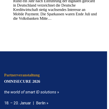
Rund ein Jahr nach Einführung der digitalen girocard
in Deutschland verzeichnet die Deutsche
Kreditwirtschaft stetig wachsendes Interesse an
Mobile Payment. Die Sparkassen waren Ende Juli und
die Volksbanken Mitte…
Partnerveranstaltung
OMNISECURE 2026
the world of smart ID solutions
»
18. – 20. Januar | Berlin »