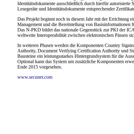
Identitätsdokumente ausschließlich durch hierfür autorisierte 
Lesegeräte und Identitätsdokumente entsprechender Zertifikate
Das Projekt beginnt noch in diesem Jahr mit der Errichtung 
Management und die Bereitstellung von Basisinformationen f
Das N-PKD bildet das nationale Gegenstück zur PKI der ICAO 
weltweite Interoperabilität zwischen elektronischen Pässen sich
In weiteren Phasen werden die Komponenten Country Signing C
Authority, Document Verifying Certification Authority und Sin
Bausteine ein leistungsstarkes Hintergrundsystem für die Au
Optional kann das System um zusätzliche Komponenten erweite
Ende 2015 vorgesehen.
www.secunet.com