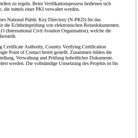
Stellen zu regeln. Beim Verifikationsprozess bedienen sich
, die mittels einer PKI verwaltet werden.
eines National Public Key Directory (N-PKD) für das
ür die Echtheitsprüfung von elektronischen Reisedokumenten.
(International Civil Aviation Organisation), welche die
erstellt.
ertificate Authority, Country Verifying Certification
gle Point of Contact bereit gestellt. Zusammen bilden die
sstellung, Verwaltung und Prüfung hoheitlicher Dokumente.
rt werden. Die vollständige Umsetzung des Projekts ist bis