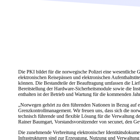
Die PKI bildet für die norwegische Polizei eine wesentliche
elektronischen Reisepässen und elektronischen Aufenthaltsti
können. Die Bestandteile der Beauftragung umfassen die Lief
Bereitstellung der Hardware-Sicherheitsmodule sowie die Ins
enthalten ist der Betrieb und Wartung für die kommenden Jahr
„Norwegen gehört zu den führenden Nationen in Bezug auf 
Grenzkontrollmanagement. Wir freuen uns, dass sich die norwe
technisch führende und flexible Lösung für die Verwaltung der
Rainer Baumgart, Vorstandsvorsitzender von secunet, den G
Die zunehmende Verbreitung elektronischer Identitätsdokume
Infrastrukturen sind zur Erzeugung, Nutzung und Verwaltung v