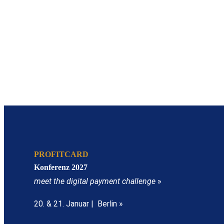
PROFITCARD
Konferenz 2027
meet the digital payment challenge
»
20. & 21. Januar | Berlin »