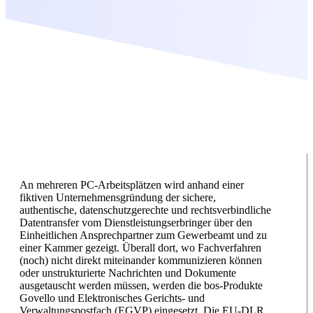
An mehreren PC-Arbeitsplätzen wird anhand einer
fiktiven Unternehmensgründung der sichere,
authentische, datenschutzgerechte und rechtsverbindliche
Datentransfer vom Dienstleistungserbringer über den
Einheitlichen Ansprechpartner zum Gewerbeamt und zu
einer Kammer gezeigt. Überall dort, wo Fachverfahren
(noch) nicht direkt miteinander kommunizieren können
oder unstrukturierte Nachrichten und Dokumente
ausgetauscht werden müssen, werden die bos-Produkte
Govello und Elektronisches Gerichts- und
Verwaltungspostfach (EGVP) eingesetzt. Die EU-DLR,