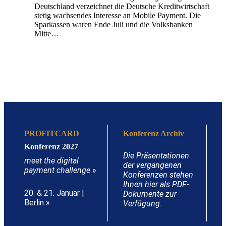
Deutschland verzeichnet die Deutsche Kreditwirtschaft
stetig wachsendes Interesse an Mobile Payment. Die
Sparkassen waren Ende Juli und die Volksbanken
Mitte…
PROFITCARD
Konferenz Archiv
Konferenz 2027
Die Präsentationen
meet the digital
der vergangenen
payment challenge
»
Konferenzen stehen
Ihnen hier als PDF-
20. & 21. Januar |
Dokumente zur
Berlin »
Verfügung.