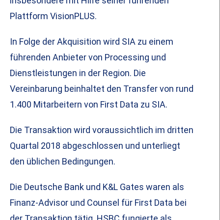
insbesondere mit Hilfe seiner führenden
Plattform VisionPLUS.
In Folge der Akquisition wird SIA zu einem
führenden Anbieter von Processing und
Dienstleistungen in der Region. Die
Vereinbarung beinhaltet den Transfer von rund
1.400 Mitarbeitern von First Data zu SIA.
Die Transaktion wird voraussichtlich im dritten
Quartal 2018 abgeschlossen und unterliegt
den üblichen Bedingungen.
Die Deutsche Bank und K&L Gates waren als
Finanz-Advisor und Counsel für First Data bei
der Transaktion tätig. HSBC fungierte als