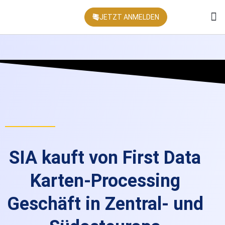
JETZT ANMELDEN
KONFEREN
SIA kauft von First Data
Karten-Processing
Geschäft in Zentral- und