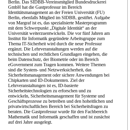
Berlin. Das SIDBB-Vereinsmitglied Bundesdruckerei
GmbH hat die Gastprofessur im Bereich
Identitätsmanagement an der Freien Universität (FU)
Berlin, ebenfalls Mitglied im SIDBB, gestiftet. Aufgabe
von Margraf ist es, das spezialisierte Masterprogramm
mit dem Schwerpunkt „Digitale Identität“ an der
Universität weiterzuentwickeln. Die vor fünf Jahren am
Institut für Informatik gegründete Arbeitsgruppe zum
Thema IT-Sicherheit wird durch die neue Professur
ergänzt. Die Lehrveranstaltungen werden auf die
technischen und rechtlichen Grundlagen eingehen, die
beim Datenschutz, der Biometrie oder im Bereich
eGovernment zum Tragen kommen. Weitere Themen
sind die System- und Netzwerksicherheit, das
Sicherheitsmanagement oder sichere Anwendungen bei
Chipkarten und ID-Dokumenten. Ziel der
Lehrveranstaltungen ist es, ID-basierte
Sicherheitstechnologien zu erforschen und zu
entwickeln, Sicherheitsmanagement für Systeme und
Geschäftsprozesse zu betreiben und den hoheitlichen und
privatwirtschaftlichen Bereich bei Sicherheitsfragen zu
beraten. Die Gastprofessur wurde für den Fachbereich
Mathematik und Informatik geschaffen und ist zunächst
auf drei Jahre ausgelegt.