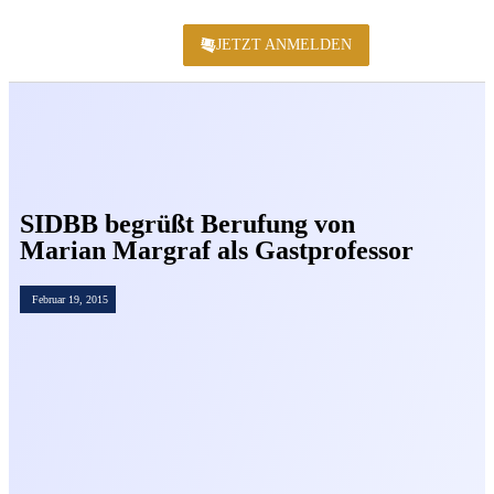
JETZT ANMELDEN
KONFERENZ 2
SIDBB begrüßt Berufung von
Marian Margraf als Gastprofessor
Februar 19, 2015