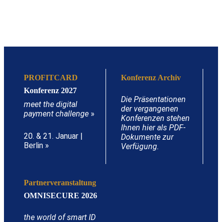
PROFITCARD
Konferenz Archiv
Konferenz 2027
Die Präsentationen
meet the digital
der vergangenen
payment challenge
»
Konferenzen stehen
Ihnen hier als PDF-
20. & 21. Januar |
Dokumente zur
Berlin »
Verfügung.
Partnerveranstaltung
OMNISECURE 2026
the world of smart ID