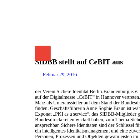
SIDBB stellt auf CeBIT aus
Februar 29, 2016
der Verein Sichere Identität Berlin-Brandenburg e.V.
auf der Digitalmesse „CeBIT“ in Hannover vertreten.
März als Unteraussteller auf dem Stand der Bundesdr
finden. Geschäftsführerin Anne-Sophie Braun ist w
Exponat „PKI as a service“, das SIDBB-Mitglieder 
Bundesdruckerei entwickelt haben, zum Thema Sicher
ansprechbar. Sichere Identitäten sind der Schlüssel fü
ein intelligentes Identitätsmanagement und eine zuve
Personen, Prozessen und Objekten gewährleisten im