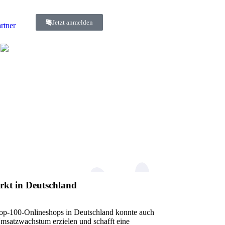
Jetzt anmelden
rtner
kt in Deutschland
p-100-Onlineshops in Deutschland konnte auch
Umsatzwachstum erzielen und schafft eine