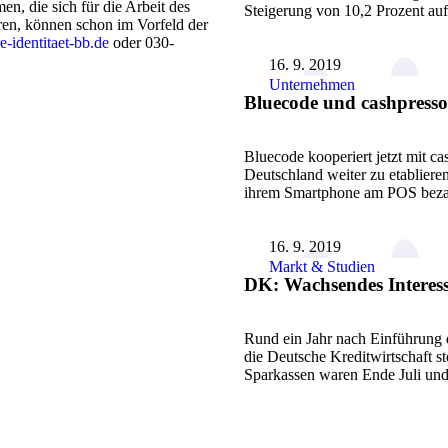
en, die sich für die Arbeit des
Steigerung von 10,2 Prozent au
ren, können schon im Vorfeld der
-identitaet-bb.de
oder 030-
16. 9. 2019
Unternehmen
Bluecode und cashpress
Bluecode kooperiert jetzt mit c
Deutschland weiter zu etabliere
ihrem Smartphone am POS bez
16. 9. 2019
Markt & Studien
DK: Wachsendes Interes
Rund ein Jahr nach Einführung d
die Deutsche Kreditwirtschaft s
Sparkassen waren Ende Juli un