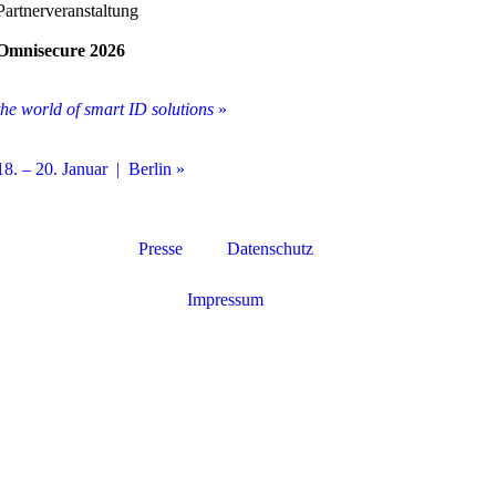
Partnerveranstaltung
Omnisecure 2026
the world of smart ID solutions
»
18. – 20. Januar | Berlin »
Presse
Datenschutz
Impressum