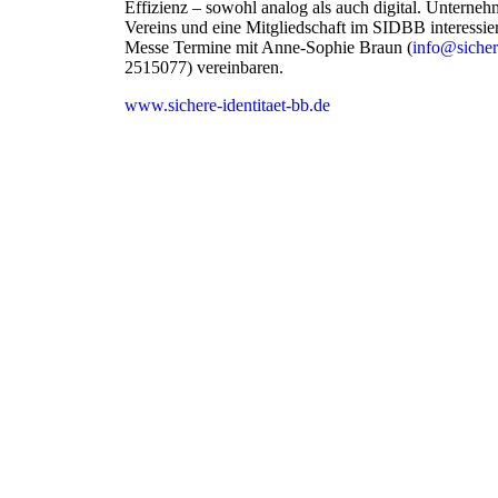
Effizienz – sowohl analog als auch digital. Unternehm
Vereins und eine Mitgliedschaft im SIDBB interessie
Messe Termine mit Anne-Sophie Braun (
info@sichere
2515077) vereinbaren.
www.sichere-identitaet-bb.de