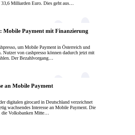
f 33,6 Milliarden Euro. Dies geht aus…
o: Mobile Payment mit Finanzierung
ashpresso, um Mobile Payment in Österreich und
n. Nutzer von cashpresso können dadurch jetzt mit
ahlen. Der Bezahlvorgang…
se an Mobile Payment
er digitalen girocard in Deutschland verzeichnet
tetig wachsendes Interesse an Mobile Payment. Die
d die Volksbanken Mitte…