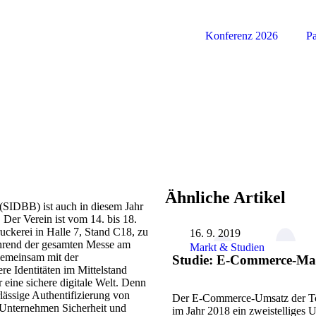
Konferenz 2026
Pa
Ähnliche Artikel
 (SIDBB) ist auch in diesem Jahr
 Der Verein ist vom 14. bis 18.
uckerei in Halle 7, Stand C18, zu
16. 9. 2019
ährend der gesamten Messe am
Markt & Studien
gemeinsam mit der
Studie: E-Commerce-Mar
e Identitäten im Mittelstand
r eine sichere digitale Welt. Denn
rlässige Authentifizierung von
Der E-Commerce-Umsatz der To
 Unternehmen Sicherheit und
im Jahr 2018 ein zweistelliges 