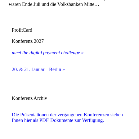
waren Ende Juli und die Volksbanken Mitte…
ProfitCard
Konferenz 2027
meet the digital payment challenge
»
20. & 21. Januar | Berlin »
Konferenz Archiv
Die Präsentationen der vergangenen Konferenzen stehen
Ihnen hier als PDF-Dokumente zur Verfügung.