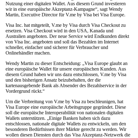
Nutzung einer digitalen Wallet. Aus diesem Grund investieren
wir in eine europäische Akzeptanz-Kampagne“, sagt Wendy
Martin, Executive Director für V.me by Visa bei Visa Europe.
Visa Inc. hat mitgeteilt, V.me by Visa durch Visa Checkout zu
ersetzen. Visa Checkout wird in den USA, Kanada und
Australien angeboten. Der neue Service wird Endkunden direkt
von Visa Inc. angeboten und soll das Bezahlen im Internet
schneller, einfacher und sicherer für Verbraucher und
Onlinehändler machen.
Wendy Martin zu dieser Entscheidung: „Visa Europe glaubt an
eine europäische Wallet für unsere europäischen Kunden. Aus
diesem Grund haben wir uns dazu entschlossen, V.me by Visa
und den bisherigen Ansatz beizubehalten, der die
kartenausgebende Bank als Absender des Bezahlservice in der
Vordergrund rückt.“
Um die Verbreitung von V.me by Visa zu beschleunigen, hat
Visa Europe eine europäische Arbeitsgruppe gegründet. Diese
soll die europäische Interoperabilität von nationalen digitalen
Wallets unterstützen. „Einige Banken haben sich dazu
entschlossen, nationale digitale Wallets zu entwickeln, um den
besonderen Bedürfnissen ihrer Märkte gerecht zu werden. Wir
wollen diesen Diensten durch das Visa Akzeptanz-Netzwerk die