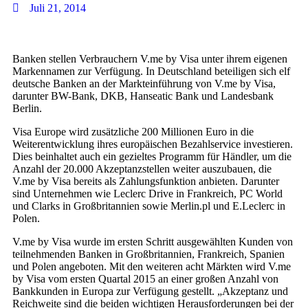
Juli 21, 2014
Banken stellen Verbrauchern V.me by Visa unter ihrem eigenen
Markennamen zur Verfügung. In Deutschland beteiligen sich elf
deutsche Banken an der Markteinführung von V.me by Visa,
darunter BW-Bank, DKB, Hanseatic Bank und Landesbank
Berlin.
Visa Europe wird zusätzliche 200 Millionen Euro in die
Weiterentwicklung ihres europäischen Bezahlservice investieren.
Dies beinhaltet auch ein gezieltes Programm für Händler, um die
Anzahl der 20.000 Akzeptanzstellen weiter auszubauen, die
V.me by Visa bereits als Zahlungsfunktion anbieten. Darunter
sind Unternehmen wie Leclerc Drive in Frankreich, PC World
und Clarks in Großbritannien sowie Merlin.pl und E.Leclerc in
Polen.
V.me by Visa wurde im ersten Schritt ausgewählten Kunden von
teilnehmenden Banken in Großbritannien, Frankreich, Spanien
und Polen angeboten. Mit den weiteren acht Märkten wird V.me
by Visa vom ersten Quartal 2015 an einer großen Anzahl von
Bankkunden in Europa zur Verfügung gestellt. „Akzeptanz und
Reichweite sind die beiden wichtigen Herausforderungen bei der